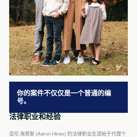
你的案件不仅仅是一个普通的编
号。
法律职业和经验
亚伦·海恩斯 (Aaron Hines) 的法律职业生涯始于代理个