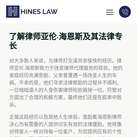
了解律师亚伦·海恩斯及其法律专
长
对大多数人来说，与律师打交道并非愉快的经历。律
师亚伦·海恩斯致力于改变律师代理服务的现状。他的
家庭经历充满悲剧，父亲曾遭遇一场改变人生的车
祸。不幸的是，他们寻求法律帮助的过程并不顺利，
一位咄咄逼人的人身伤害律师险些毁掉一切，尽管对
方提出了合理的和解方案，最终他们还是在庭审中败
诉。
正是这段经历以及其他人生体验，激励着海恩斯律师
决心为有需要的人提供切实有效的法律援助。他将像
对待家人一样对待每一位客户，为您提供应有的个性