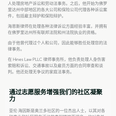
人处理房地产诉讼和劳动法事务。之后，他开始为佛罗
里达州中部地区的各大公司和保险公司代理各种诉讼案
件，包括雇主辩护和保险辩护。
海恩斯律师在处理各种法律诉讼方面经验丰富，并拥有
在佛罗里达州所有联邦法院和州法院执业的资格。
由于他曾代理过个人和公司，因此能够胜任处理您的法
律事务。
在 Hines Law PLLC 律师事务所，他负责处理人身伤害
索赔和诉讼、交通事故以及雇员方面的合同审查和谈
判。他还处理无争议的家庭法事务。
通过志愿服务增强我们的社区凝聚
力
亚伦·海因斯是奥兰多社区的一位杰出人士，以其对各