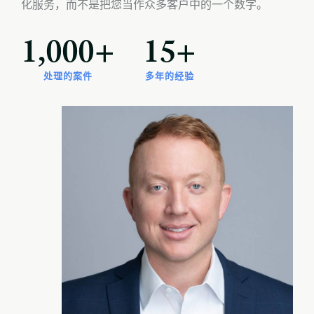
化服务，而不是把您当作众多客户中的一个数字。
1,000
+
15
+
处理的案件
多年的经验